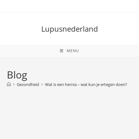
Ga
naar
inhoud
Lupusnederland
MENU
Blog
>
Gezondheid
>
Wat is een hernia – wat kun je ertegen doen?