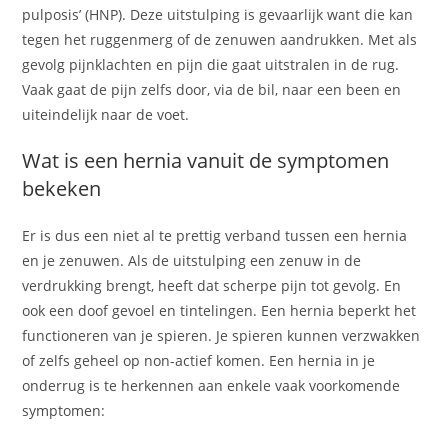
pulposis’ (HNP). Deze uitstulping is gevaarlijk want die kan
tegen het ruggenmerg of de zenuwen aandrukken. Met als
gevolg pijnklachten en pijn die gaat uitstralen in de rug.
Vaak gaat de pijn zelfs door, via de bil, naar een been en
uiteindelijk naar de voet.
Wat is een hernia vanuit de symptomen
bekeken
Er is dus een niet al te prettig verband tussen een hernia
en je zenuwen. Als de uitstulping een zenuw in de
verdrukking brengt, heeft dat scherpe pijn tot gevolg. En
ook een doof gevoel en tintelingen. Een hernia beperkt het
functioneren van je spieren. Je spieren kunnen verzwakken
of zelfs geheel op non-actief komen. Een hernia in je
onderrug is te herkennen aan enkele vaak voorkomende
symptomen: