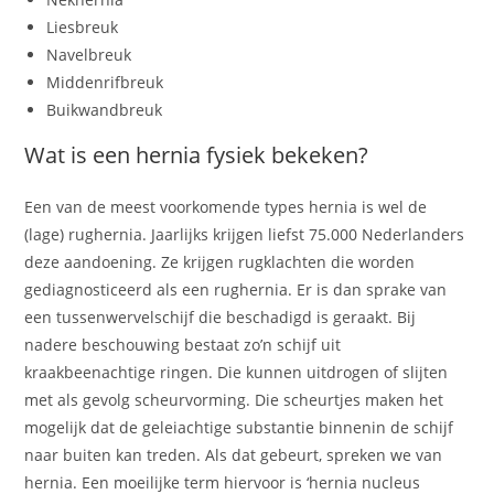
Liesbreuk
Navelbreuk
Middenrifbreuk
Buikwandbreuk
Wat is een hernia fysiek bekeken?
Een van de meest voorkomende types hernia is wel de
(lage) rughernia. Jaarlijks krijgen liefst 75.000 Nederlanders
deze aandoening. Ze krijgen rugklachten die worden
gediagnosticeerd als een rughernia. Er is dan sprake van
een tussenwervelschijf die beschadigd is geraakt. Bij
nadere beschouwing bestaat zo’n schijf uit
kraakbeenachtige ringen. Die kunnen uitdrogen of slijten
met als gevolg scheurvorming. Die scheurtjes maken het
mogelijk dat de geleiachtige substantie binnenin de schijf
naar buiten kan treden. Als dat gebeurt, spreken we van
hernia. Een moeilijke term hiervoor is ‘hernia nucleus