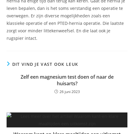
hernia na enige tijd dan terug kan keren. Gaat de hernia je
leven bepalen, dan is het soms verstandig een operatie te
overwegen. Er zijn diverse mogelijkheden zoals een
klassieke operatie of een PTED-hernia operatie. Die laatste
zorgt voor minder littekenweefsel. En die laat ook je
rugspier intact.
DIT VIND JE VAST OOK LEUK
Zelf een magnesium test doen of naar de
huisarts?
26 juni 2023