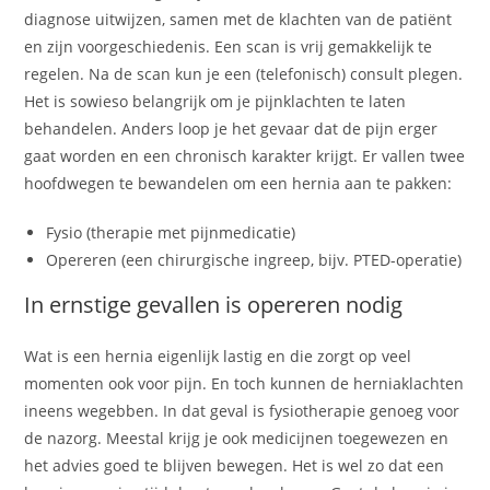
diagnose uitwijzen, samen met de klachten van de patiënt
en zijn voorgeschiedenis. Een scan is vrij gemakkelijk te
regelen. Na de scan kun je een (telefonisch) consult plegen.
Het is sowieso belangrijk om je pijnklachten te laten
behandelen. Anders loop je het gevaar dat de pijn erger
gaat worden en een chronisch karakter krijgt. Er vallen twee
hoofdwegen te bewandelen om een hernia aan te pakken:
Fysio (therapie met pijnmedicatie)
Opereren (een chirurgische ingreep, bijv. PTED-operatie)
In ernstige gevallen is opereren nodig
Wat is een hernia eigenlijk lastig en die zorgt op veel
momenten ook voor pijn. En toch kunnen de herniaklachten
ineens wegebben. In dat geval is fysiotherapie genoeg voor
de nazorg. Meestal krijg je ook medicijnen toegewezen en
het advies goed te blijven bewegen. Het is wel zo dat een