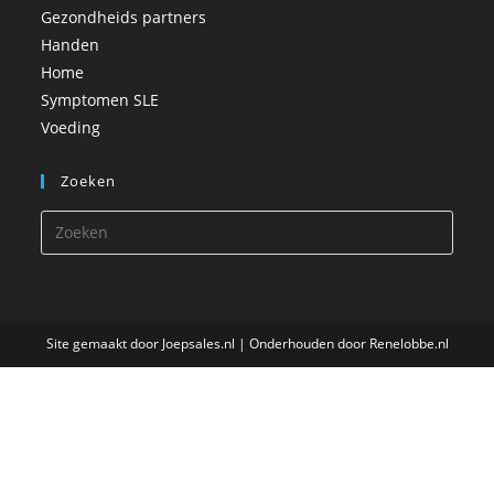
Gezondheids partners
Handen
Home
Symptomen SLE
Voeding
Zoeken
Site gemaakt door
Joepsales.nl
| Onderhouden door
Renelobbe.nl