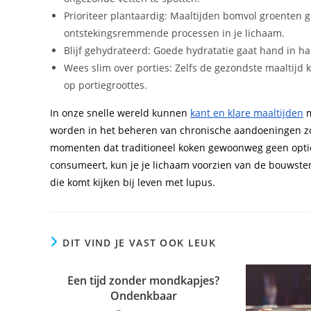
Prioriteer plantaardig: Maaltijden bomvol groenten g
ontstekingsremmende processen in je lichaam.
Blijf gehydrateerd: Goede hydratatie gaat hand in h
Wees slim over porties: Zelfs de gezondste maaltijd k
op portiegroottes.
In onze snelle wereld kunnen
kant en klare maaltijden
m
worden in het beheren van chronische aandoeningen zo
momenten dat traditioneel koken gewoonweg geen optie 
consumeert, kun je je lichaam voorzien van de bouwsten
die komt kijken bij leven met lupus.
DIT VIND JE VAST OOK LEUK
Een tijd zonder mondkapjes?
Ondenkbaar