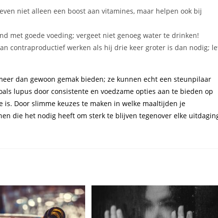
even niet alleen een boost aan vitamines, maar helpen ook bij
and met goede voeding; vergeet niet genoeg water te drinken!
an contraproductief werken als hij drie keer groter is dan nodig; le
eer dan gewoon gemak bieden; ze kunnen echt een steunpilaar
als lupus door consistente en voedzame opties aan te bieden op
is. Door slimme keuzes te maken in welke maaltijden je
en die het nodig heeft om sterk te blijven tegenover elke uitdagin