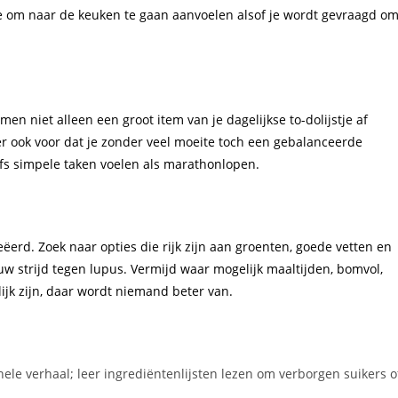
dee om naar de keuken te gaan aanvoelen alsof je wordt gevraagd o
en niet alleen een groot item van je dagelijkse to-dolijstje af
 er ook voor dat je zonder veel moeite toch een gebalanceerde
lfs simpele taken voelen als marathonlopen.
reëerd. Zoek naar opties die rijk zijn aan groenten, goede vetten en
ouw strijd tegen lupus. Vermijd waar mogelijk maaltijden, bomvol,
ijk zijn, daar wordt niemand beter van.
 hele verhaal; leer ingrediëntenlijsten lezen om verborgen suikers o