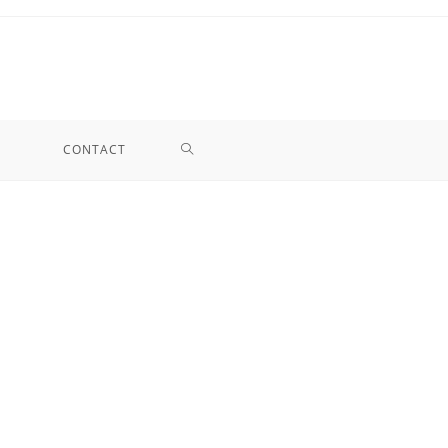
TOGGLE
CONTACT
SITE
ZOEKEN