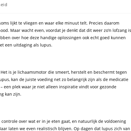
orie:
eid
oms lijkt te vliegen en waar elke minuut telt. Precies daarom
ood. Maar wacht even, voordat je denkt dat dit weer zo’n lofzang i
 hebben over hoe deze handige oplossingen ook echt goed kunnen
et een uitdaging als lupus.
. Het is je lichaamsmotor die smeert, herstelt en beschermt tegen
pus, kan de juiste voeding net zo belangrijk zijn als de medicatie
– een plek waar je niet alleen inspiratie vindt voor gezonde
g kan zijn.
e controle over wat er in je eten gaat, en natuurlijk de voldoening
 Maar laten we even realistisch blijven. Op dagen dat lupus zich van