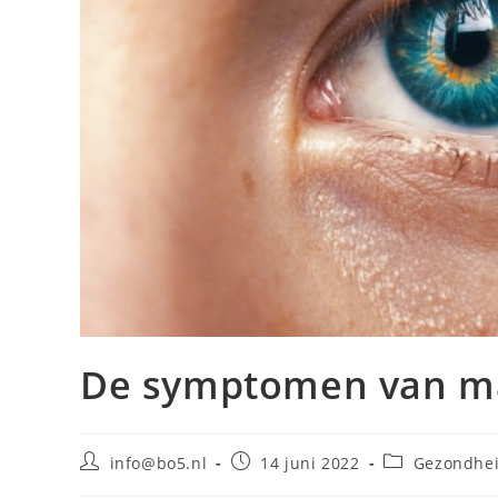
De symptomen van ma
Bericht
Bericht
Berichtcategor
info@bo5.nl
14 juni 2022
Gezondhe
auteur:
gepubliceerd