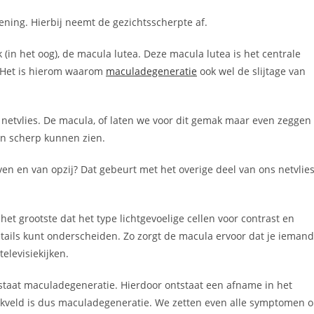
ning. Hierbij neemt de gezichtsscherpte af.
k (in het oog), de macula lutea. Deze macula lutea is het centrale
t. Het is hierom waarom
maculadegeneratie
ook wel de slijtage van
 netvlies. De macula, of laten we voor dit gemak maar even zeggen
 en scherp kunnen zien.
n en van opzij? Dat gebeurt met het overige deel van ons netvlie
het grootste dat het type lichtgevoelige cellen voor contrast en
etails kunt onderscheiden. Zo zorgt de macula ervoor dat je ieman
televisiekijken.
tstaat maculadegeneratie. Hierdoor ontstaat een afname in het
likveld is dus maculadegeneratie. We zetten even alle symptomen 