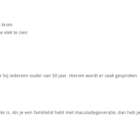
n krom
e vlek te zien
r bij iedereen ouder van 50 jaar. Hierom wordt er vaak gesproken
jks is. Als je een familielid hebt met maculadegeneratie, dan heb j