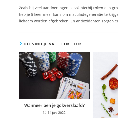
Zoals bij veel aandoeningen is ook hierbij roken een grot
heb je 5 keer meer kans om maculadegeneratie te krijge
lichaam worden afgebroken. En antioxidanten zorgen er
DIT VIND JE VAST OOK LEUK
Wanneer ben je gokverslaafd?
14 juni 2022