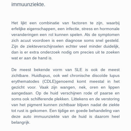
immuunziekte.
Het lijkt een combinatie van factoren te zijn, waarbij
erfelijke eigenschappen, een infectie, stress en hormonale
veranderingen een rol kunnen spelen. Als de symptomen
zich acuut voordoen is een diagnose soms snel gesteld.
Zijn de ziekteverschijnselen echter veel minder duidelijk,
dan is er extra onderzoek nodig om precies uit te zoeken
wat er aan de hand is.
De meest bekende vorm van SLE is ook de meest
zichtbare. Huidlupus, ook wel chronische discoïde lupus
erythematodes (CDLE)genoemd komt meestal in het
gezicht voor. Vaak zijn wangen, nek, oren en lippen
aangedaan. Op de huid verschijnen rode of paarse en
soms ook schilferende plekken. Littekens en de verstoring
van het pigment kunnen zichtbaar blijven nadat de ziekte
tot rust is gekomen. Een tijdige en goede behandeling van
deze auto immuunziekte van de huid is daarom heel
belangrijk.