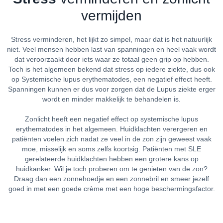
vermijden
Stress verminderen, het lijkt zo simpel, maar dat is het natuurlijk
niet. Veel mensen hebben last van spanningen en heel vaak wordt
dat veroorzaakt door iets waar ze totaal geen grip op hebben.
Toch is het algemeen bekend dat stress op iedere ziekte, dus ook
op Systemische lupus erythematodes, een negatief effect heeft.
Spanningen kunnen er dus voor zorgen dat de Lupus ziekte erger
wordt en minder makkelijk te behandelen is.
Zonlicht heeft een negatief effect op systemische lupus
erythematodes in het algemeen. Huidklachten verergeren en
patiënten voelen zich nadat ze veel in de zon zijn geweest vaak
moe, misselijk en soms zelfs koortsig. Patiënten met SLE
gerelateerde huidklachten hebben een grotere kans op
huidkanker. Wil je toch proberen om te genieten van de zon?
Draag dan een zonnehoedje en een zonnebril en smeer jezelf
goed in met een goede crème met een hoge beschermingsfactor.