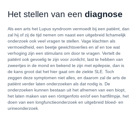
Het stellen van een
diagnose
Als een arts het Lupus syndroom vermoedt bij een patiënt, dan
zal hij of zij de tijd nemen om naast een uitgebreid lichamelijk
onderzoek ook veel vragen te stellen. Vage klachten als
vermoeidheid, een beetje gewichtsverlies en af en toe wat
verhoging zijn een stimulans om door te vragen. Vertelt de
patiënt ook gevoelig te zijn voor zonlicht, last te hebben van
zweertjes in de mond en bekend te zijn met epilepsie, dan is
de kans groot dat het hier gaat om de ziekte SLE. Toch
zeggen deze symptomen niet alles, en daarom zal de arts de
patiënt verder laten onderzoeken als dat nodig is. De
onderzoeken kunnen bestaan uit het afnemen van een biopt,
het laten maken van een röntgenfoto en/of een hartfilmpje, het
doen van een longfunctieonderzoek en uitgebreid bloed- en
urineonderzoek.