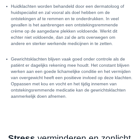
Huidklachten worden behandeld door een dermatoloog of
huidspecialist en zal vooral als doel hebben om de
ontstekingen af te remmen en te onderdrukken. In veel
gevallen is het aanbrengen een ontstekingsremmende
crème op de aangedane plekken voldoende. Werkt dit
echter niet voldoende, dan zal de arts overwegen om
andere en sterker werkende medicijnen in te zetten.
Gewrichtsklachten blijven vaak goed onder controle als de
patiënt er dagelijks rekening mee houdt. Het constant blijven
werken aan een goede lichamelijke conditie en het vermijden
van overgewicht heeft een positieve invloed op deze klachten.
Oppassen met kou en vocht en het tijdig innemen van
ontstekingsremmende medicatie kan de gewrichtsklachten
aanmerkelijk doen afnemen.
Stress
verminderen en zonlicht