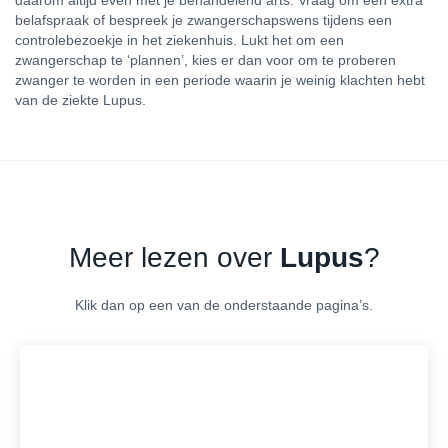
daarom altijd even met je behandelend arts. Vraag om een extra
belafspraak of bespreek je zwangerschapswens tijdens een
controlebezoekje in het ziekenhuis. Lukt het om een
zwangerschap te ‘plannen’, kies er dan voor om te proberen
zwanger te worden in een periode waarin je weinig klachten hebt
van de ziekte Lupus.
Meer lezen over
Lupus
?
Klik dan op een van de onderstaande pagina’s.