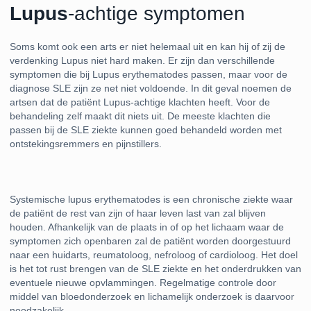
Lupus
-achtige symptomen
Soms komt ook een arts er niet helemaal uit en kan hij of zij de
verdenking Lupus niet hard maken. Er zijn dan verschillende
symptomen die bij Lupus erythematodes passen, maar voor de
diagnose SLE zijn ze net niet voldoende. In dit geval noemen de
artsen dat de patiënt Lupus-achtige klachten heeft. Voor de
behandeling zelf maakt dit niets uit. De meeste klachten die
passen bij de SLE ziekte kunnen goed behandeld worden met
ontstekingsremmers en pijnstillers.
Systemische lupus erythematodes is een chronische ziekte waar
de patiënt de rest van zijn of haar leven last van zal blijven
houden. Afhankelijk van de plaats in of op het lichaam waar de
symptomen zich openbaren zal de patiënt worden doorgestuurd
naar een huidarts, reumatoloog, nefroloog of cardioloog. Het doel
is het tot rust brengen van de SLE ziekte en het onderdrukken van
eventuele nieuwe opvlammingen. Regelmatige controle door
middel van bloedonderzoek en lichamelijk onderzoek is daarvoor
noodzakelijk.