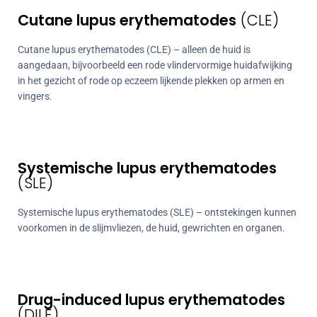
Cutane lupus erythematodes
(CLE)
Cutane lupus erythematodes (CLE) – alleen de huid is
aangedaan, bijvoorbeeld een rode vlindervormige huidafwijking
in het gezicht of rode op eczeem lijkende plekken op armen en
vingers.
Systemische lupus erythematodes
(SLE)
Systemische lupus erythematodes (SLE) – ontstekingen kunnen
voorkomen in de slijmvliezen, de huid, gewrichten en organen.
Drug-induced lupus erythematodes
(DILE)