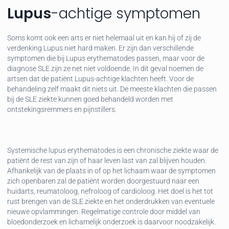
Lupus
-achtige symptomen
Soms komt ook een arts er niet helemaal uit en kan hij of zij de
verdenking Lupus niet hard maken. Er zijn dan verschillende
symptomen die bij Lupus erythematodes passen, maar voor de
diagnose SLE zijn ze net niet voldoende. In dit geval noemen de
artsen dat de patiënt Lupus-achtige klachten heeft. Voor de
behandeling zelf maakt dit niets uit. De meeste klachten die passen
bij de SLE ziekte kunnen goed behandeld worden met
ontstekingsremmers en pijnstillers.
Systemische lupus erythematodes is een chronische ziekte waar de
patiënt de rest van zijn of haar leven last van zal blijven houden.
Afhankelijk van de plaats in of op het lichaam waar de symptomen
zich openbaren zal de patiënt worden doorgestuurd naar een
huidarts, reumatoloog, nefroloog of cardioloog. Het doel is het tot
rust brengen van de SLE ziekte en het onderdrukken van eventuele
nieuwe opvlammingen. Regelmatige controle door middel van
bloedonderzoek en lichamelijk onderzoek is daarvoor noodzakelijk.