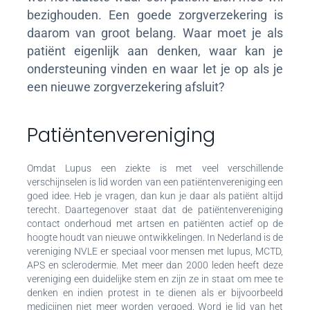
bezighouden. Een goede zorgverzekering is
daarom van groot belang. Waar moet je als
patiënt eigenlijk aan denken, waar kan je
ondersteuning vinden en waar let je op als je
een nieuwe zorgverzekering afsluit?
Patiëntenvereniging
Omdat Lupus een ziekte is met veel verschillende
verschijnselen is lid worden van een patiëntenvereniging een
goed idee. Heb je vragen, dan kun je daar als patiënt altijd
terecht. Daartegenover staat dat de patiëntenvereniging
contact onderhoud met artsen en patiënten actief op de
hoogte houdt van nieuwe ontwikkelingen. In Nederland is de
vereniging NVLE er speciaal voor mensen met lupus, MCTD,
APS en sclerodermie. Met meer dan 2000 leden heeft deze
vereniging een duidelijke stem en zijn ze in staat om mee te
denken en indien protest in te dienen als er bijvoorbeeld
medicijnen niet meer worden vergoed. Word je lid van het