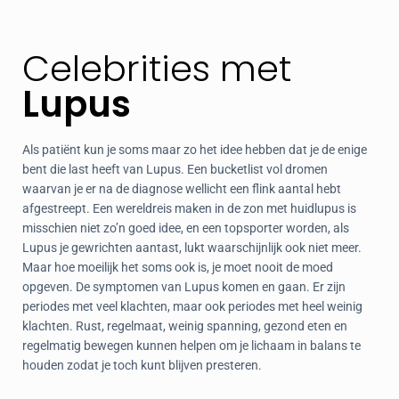
Celebrities met
Lupus
Als patiënt kun je soms maar zo het idee hebben dat je de enige
bent die last heeft van Lupus. Een bucketlist vol dromen
waarvan je er na de diagnose wellicht een flink aantal hebt
afgestreept. Een wereldreis maken in de zon met huidlupus is
misschien niet zo’n goed idee, en een topsporter worden, als
Lupus je gewrichten aantast, lukt waarschijnlijk ook niet meer.
Maar hoe moeilijk het soms ook is, je moet nooit de moed
opgeven. De symptomen van Lupus komen en gaan. Er zijn
periodes met veel klachten, maar ook periodes met heel weinig
klachten. Rust, regelmaat, weinig spanning, gezond eten en
regelmatig bewegen kunnen helpen om je lichaam in balans te
houden zodat je toch kunt blijven presteren.