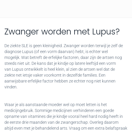
Zwanger worden met Lupus?
De ziekte SLE is geen kleinigheid. Zwanger worden terwijl je zelf de
diagnose Lupus (of een vorm daarvan) hebt, is echter wel
mogelijk. Wat betreft de erfelijke factoren, daar zijn de artsen nog
steeds niet uit. De kans dat je kindje op latere leeftijd een vorm
van Lupus ontwikkelt is heel klein, al zien de artsen wel dat de
ziekte net ietsje vaker voorkomt in dezelfde families. Een
aanwijsbare erfelijke factor hebben ze echter nog niet kunnen
vinden.
Waar je als aanstaande moeder wel op moet letten is het
medicijngebruik. Sommige medicijnen verhinderen een goede
opname van vitamines die je kindje vooral heel hard nodig heeft in
de eerste drie maanden van de zwangerschap. Overleg daarom
altijd even met je behandelend arts. Vraag om een extra belafspraak