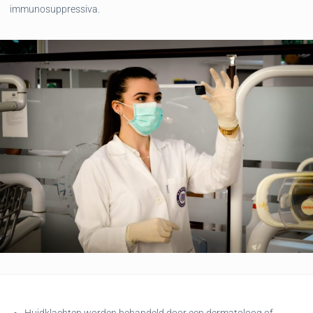
immunosuppressiva.
Huidklachten worden behandeld door een dermatoloog of