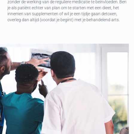
zonder de werking van de reguliere medicatie te beïnvloeden. Ben
je als patiënt echter van plan om te starten met een dieet, het
innemen van supplementen of wil je een tijdje gaan detoxen,
overleg dan altijd (voordat je begint) met je behandelend arts.