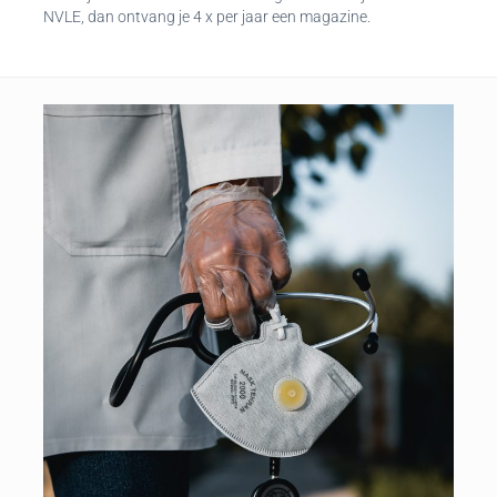
NVLE, dan ontvang je 4 x per jaar een magazine.