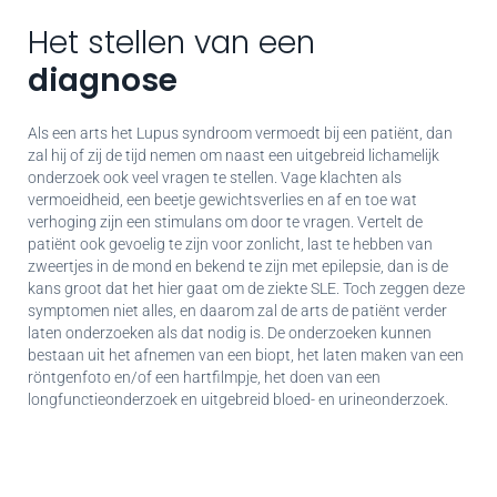
Het stellen van een
diagnose
Als een arts het Lupus syndroom vermoedt bij een patiënt, dan
zal hij of zij de tijd nemen om naast een uitgebreid lichamelijk
onderzoek ook veel vragen te stellen. Vage klachten als
vermoeidheid, een beetje gewichtsverlies en af en toe wat
verhoging zijn een stimulans om door te vragen. Vertelt de
patiënt ook gevoelig te zijn voor zonlicht, last te hebben van
zweertjes in de mond en bekend te zijn met epilepsie, dan is de
kans groot dat het hier gaat om de ziekte SLE. Toch zeggen deze
symptomen niet alles, en daarom zal de arts de patiënt verder
laten onderzoeken als dat nodig is. De onderzoeken kunnen
bestaan uit het afnemen van een biopt, het laten maken van een
röntgenfoto en/of een hartfilmpje, het doen van een
longfunctieonderzoek en uitgebreid bloed- en urineonderzoek.