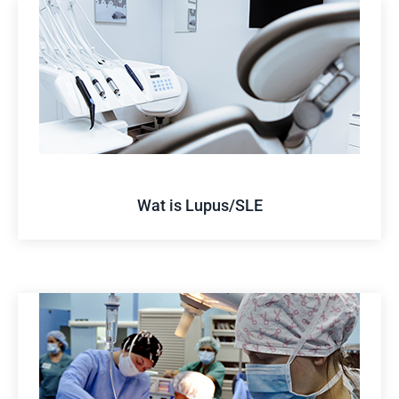
Wat is Lupus/SLE