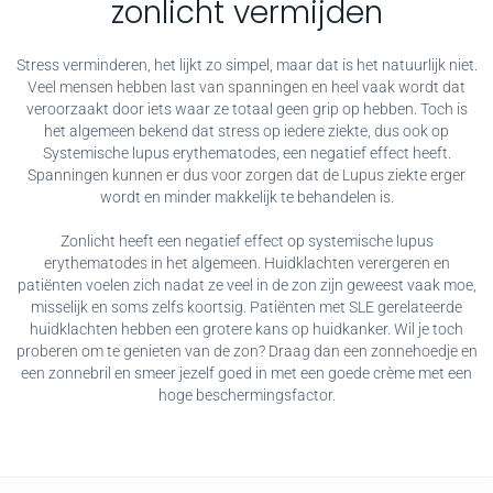
zonlicht vermijden
Stress verminderen, het lijkt zo simpel, maar dat is het natuurlijk niet.
Veel mensen hebben last van spanningen en heel vaak wordt dat
veroorzaakt door iets waar ze totaal geen grip op hebben. Toch is
het algemeen bekend dat stress op iedere ziekte, dus ook op
Systemische lupus erythematodes, een negatief effect heeft.
Spanningen kunnen er dus voor zorgen dat de Lupus ziekte erger
wordt en minder makkelijk te behandelen is.
Zonlicht heeft een negatief effect op systemische lupus
erythematodes in het algemeen. Huidklachten verergeren en
patiënten voelen zich nadat ze veel in de zon zijn geweest vaak moe,
misselijk en soms zelfs koortsig. Patiënten met SLE gerelateerde
huidklachten hebben een grotere kans op huidkanker. Wil je toch
proberen om te genieten van de zon? Draag dan een zonnehoedje en
een zonnebril en smeer jezelf goed in met een goede crème met een
hoge beschermingsfactor.